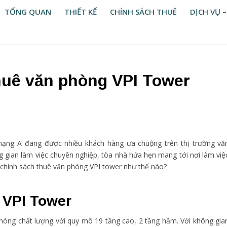
TỔNG QUAN
THIẾT KẾ
CHÍNH SÁCH THUÊ
DỊCH VỤ –
huê văn phòng VPI Tower
ạng A đang được nhiều khách hàng ưa chuộng trên thị trường vă
ng gian làm việc chuyên nghiệp, tòa nhà hứa hẹn mang tới nơi làm việ
 chính sách thuê văn phòng VPI tower như thế nào?
 VPI Tower
phòng chất lượng với quy mô 19 tầng cao, 2 tầng hầm. Với không gia