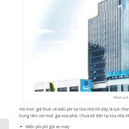
Chính sách
Với mức giá thuê và biểu phí tại tòa nhà thì đây là lựa c
trung tâm với mức giá vừa phải. Chưa kể đến tại tòa nhà V
Miễn phí phí gửi xe máy
Diện tích mặt sàn cho