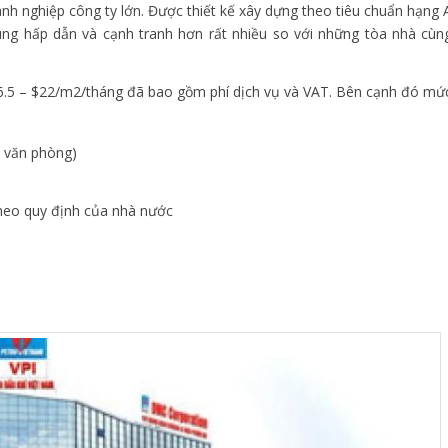
anh nghiệp công ty lớn. Được thiết kế xây dựng theo tiêu chuẩn hạng 
ùng hấp dẫn và cạnh tranh hơn rất nhiều so với những tòa nhà cùn
16.5 – $22/m2/tháng đã bao gồm phí dịch vụ và VAT. Bên cạnh đó mứ
ê văn phòng)
theo quy định của nhà nước