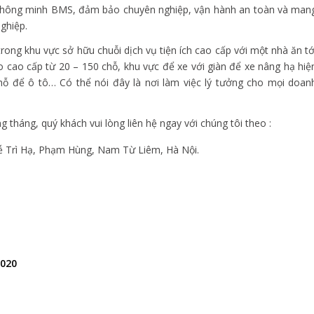
à thông minh BMS, đảm bảo chuyên nghiệp, vận hành an toàn và man
ghiệp.
rong khu vực sở hữu chuỗi dịch vụ tiện ích cao cấp với một nhà ăn tớ
o cao cấp từ 20 – 150 chỗ, khu vực để xe với giàn để xe nâng hạ hiệ
hỗ để ô tô… Có thể nói đây là nơi làm việc lý tưởng cho mọi doan
tháng, quý khách vui lòng liên hệ ngay với chúng tôi theo :
ễ Trì Hạ, Phạm Hùng, Nam Từ Liêm, Hà Nội.
2020