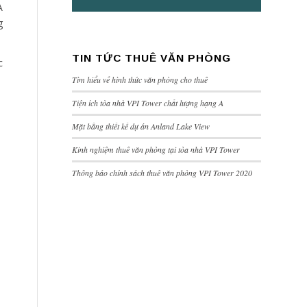
A
g
TIN TỨC THUÊ VĂN PHÒNG
c
Tìm hiểu về hình thức văn phòng cho thuê
Tiện ích tòa nhà VPI Tower chất lượng hạng A
Mặt bằng thiết kế dự án Anland Lake View
Kinh nghiệm thuê văn phòng tại tòa nhà VPI Tower
Thông báo chính sách thuê văn phòng VPI Tower 2020