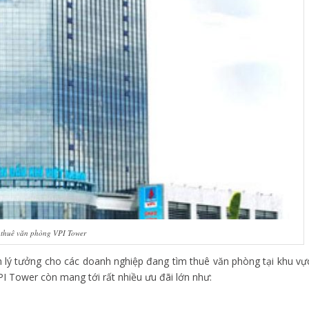
 thuê văn phòng VPI Tower
họn lý tưởng cho các doanh nghiệp đang tìm thuê văn phòng tại khu vự
PI Tower còn mang tới rất nhiều ưu đãi lớn như: