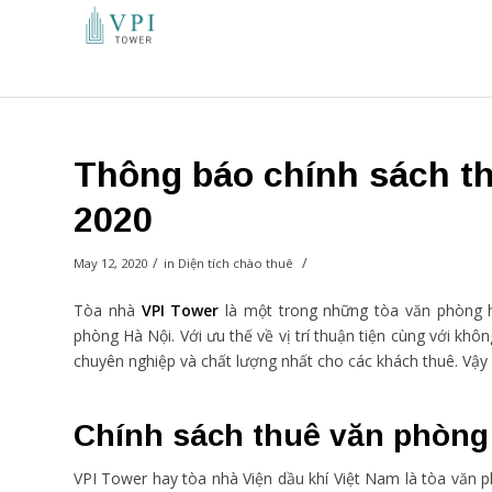
Thông báo chính sách t
2020
/
/
May 12, 2020
in
Diện tích chào thuê
Tòa nhà
VPI Tower
là một trong những tòa văn phòng h
phòng Hà Nội. Với ưu thế về vị trí thuận tiện cùng với khô
chuyên nghiệp và chất lượng nhất cho các khách thuê. Vậy
Chính sách thuê văn phòng
VPI Tower hay tòa nhà Viện dầu khí Việt Nam là tòa văn 