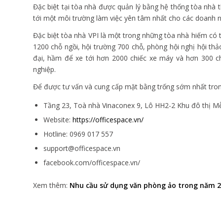
Đặc biệt tại tòa nhà được quản lý bằng hệ thống tòa nh
tới một môi trường làm việc yên tâm nhất cho các doanh n
Đặc biệt tòa nhà VPI là một trong những tòa nhà hiếm có t
1200 chỗ ngồi, hội trường 700 chỗ, phòng hội nghị hội thả
đại, hầm để xe tới hơn 2000 chiếc xe máy và hơn 300 c
nghiệp.
Để được tư vấn và cung cấp mặt bằng trống sớm nhất trong 
Tầng 23, Toà nhà Vinaconex 9, Lô HH2-2 Khu đô thị M
Website:
https://officespace.vn/
Hotline: 0969 017 557
support@officespace.vn
facebook.com/officespace.vn/
Xem thêm:
Nhu cầu sử dụng văn phòng ảo trong năm 