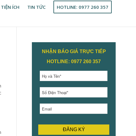
 TIỆN ÍCH
TIN TỨC
HOTLINE: 0977 260 357
NHẬN BÁO GIÁ TRỰC TIẾP
HOTLINE: 0977 260 357
n
c
n