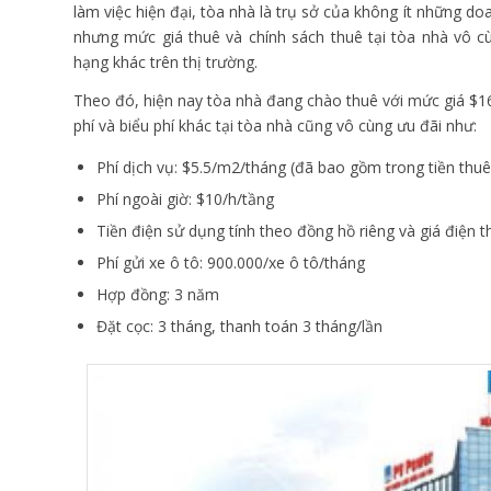
làm việc hiện đại, tòa nhà là trụ sở của không ít những do
nhưng mức giá thuê và chính sách thuê tại tòa nhà vô c
hạng khác trên thị trường.
Theo đó, hiện nay tòa nhà đang chào thuê với mức giá $
phí và biểu phí khác tại tòa nhà cũng vô cùng ưu đãi như:
Phí dịch vụ: $5.5/m2/tháng (đã bao gồm trong tiền thu
Phí ngoài giờ:
$10/h/tầng
Tiền điện sử dụng tính theo đồng hồ riêng và giá điện 
Phí gửi xe ô tô: 900.000/xe ô tô/tháng
Hợp đồng: 3 năm
Đặt cọc: 3 tháng, thanh toán 3 tháng/lần