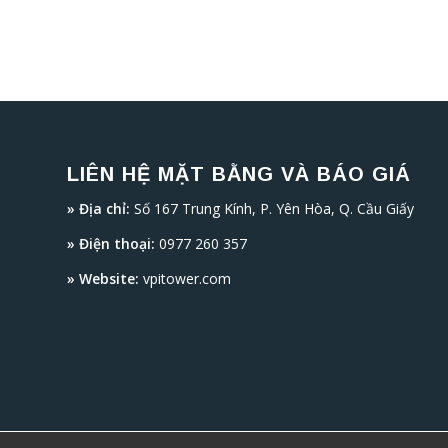
LIÊN HỆ MẶT BẰNG VÀ BÁO GIÁ
» Địa chỉ:
Số 167 Trung Kính, P. Yên Hòa, Q. Cầu Giấy
» Điện thoại:
0977 260 357
» Website:
vpitower.com