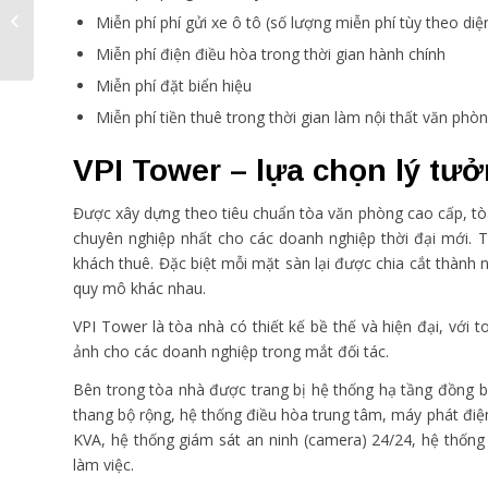
thuê tại tòa nhà Harec
Miễn phí phí gửi xe ô tô (số lượng miễn phí tùy theo diện
Building còn khôn...
Miễn phí điện điều hòa trong thời gian hành chính
Miễn phí đặt biển hiệu
Miễn phí tiền thuê trong thời gian làm nội thất văn phò
VPI Tower – lựa chọn lý tưở
Được xây dựng theo tiêu chuẩn tòa văn phòng cao cấp, t
chuyên nghiệp nhất cho các doanh nghiệp thời đại mới.
khách thuê. Đặc biệt mỗi mặt sàn lại được chia cắt thành 
quy mô khác nhau.
VPI Tower là tòa nhà có thiết kế bề thế và hiện đại, với
ảnh cho các doanh nghiệp trong mắt đối tác.
Bên trong tòa nhà được trang bị hệ thống hạ tầng đồng b
thang bộ rộng, hệ thống điều hòa trung tâm, máy phát đi
KVA, hệ thống giám sát an ninh (camera) 24/24, hệ thốn
làm việc.