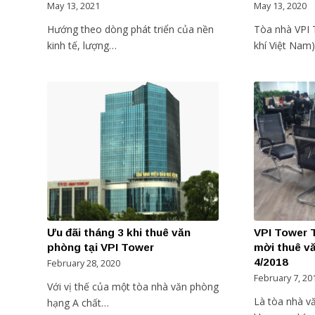
May 13, 2021
May 13, 2020
Hướng theo dòng phát triển của nền
Tòa nhà VPI 
kinh tế, lượng…
khí Việt Nam
Ưu đãi tháng 3 khi thuê văn
VPI Tower 
phòng tại VPI Tower
mời thuê v
4/2018
February 28, 2020
February 7, 20
Với vị thế của một tòa nhà văn phòng
Là tòa nhà v
hạng A chất…