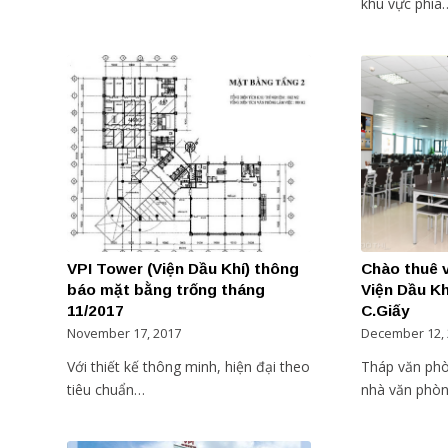
khu vực phía
VPI Tower (Viện Dầu Khí) thông
Chào thuê 
báo mặt bằng trống tháng
Viện Dầu Kh
11/2017
C.Giấy
November 17, 2017
December 12,
Với thiết kế thông minh, hiện đại theo
Tháp văn phò
tiêu chuẩn…
nhà văn phò