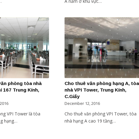
…
A nằm ở khu vực…
văn phòng tòa nhà
Cho thuê văn phòng hạng A, tòa
í 167 Trung Kính,
nhà VPI Tower, Trung Kính,
C.Giấy
 2016
December 12, 2016
ng VPI Tower là tòa
Cho thuê văn phòng VPI Tower, tòa
ng hạng…
nhà hạng A cao 19 tầng…