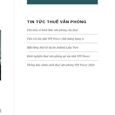
TIN TỨC THUÊ VĂN PHÒNG
Tìm hiểu về hình thức văn phòng cho thuê
Tiện ích tòa nhà VPI Tower chất lượng hạng A
Mặt bằng thiết kế dự án Anland Lake View
Kinh nghiệm thuê văn phòng tại tòa nhà VPI Tower
Thông báo chính sách thuê văn phòng VPI Tower 2020
g