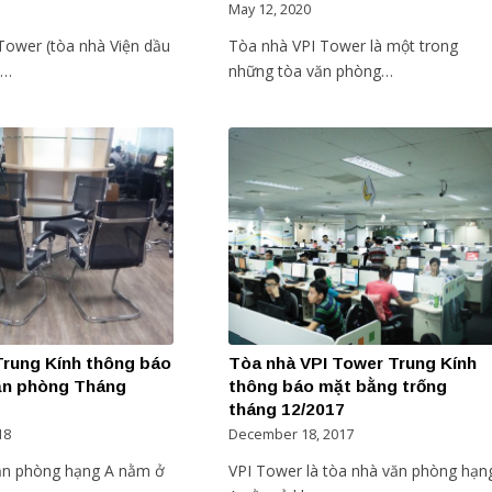
May 12, 2020
Tower (tòa nhà Viện dầu
Tòa nhà VPI Tower là một trong
)…
những tòa văn phòng…
Trung Kính thông báo
Tòa nhà VPI Tower Trung Kính
ăn phòng Tháng
thông báo mặt bằng trống
tháng 12/2017
18
December 18, 2017
ăn phòng hạng A nằm ở
VPI Tower là tòa nhà văn phòng hạn