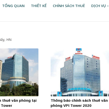
TỔNG QUAN
THIẾT KẾ
CHÍNH SÁCH THUÊ
DỊCH VỤ –
iấy, HN
m thuê văn phòng tại
Thông báo chính sách thuê văn
I Tower
phòng VPI Tower 2020